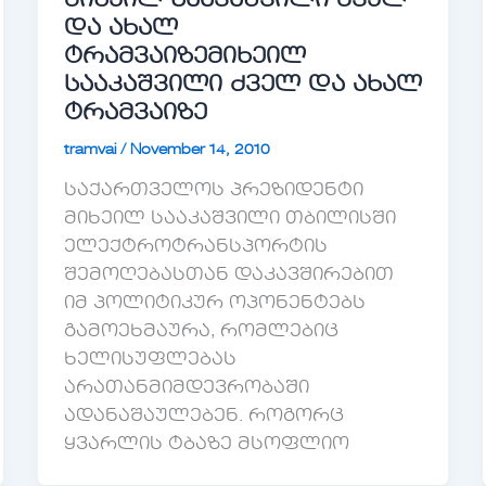
მიხეილ სააკაშვილი ძველ
და ახალ
ტრამვაიზე
მიხეილ
სააკაშვილი ძველ და ახალ
ტრამვაიზე
tramvai
/
November 14, 2010
საქართველოს პრეზიდენტი
მიხეილ სააკაშვილი თბილისში
ელექტროტრანსპორტის
შემოღებასთან დაკავშირებით
იმ პოლიტიკურ ოპონენტებს
გამოეხმაურა, რომლებიც
ხელისუფლებას
არათანმიმდევრობაში
ადანაშაულებენ. როგორც
ყვარლის ტბაზე მსოფლიო