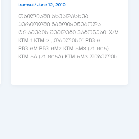
tramvai
/
June 12, 2010
თბილისში სხვადასხვა
პერიოდში გამოიყენებოდა
ტრამვაის შემდეგი ვაგონები: Х/М
КТМ-1 КТМ-2 ,,თბილისი” РВЗ-6
РВЗ-6М РВЗ-6М2 КТМ-5М3 (71-605)
КТМ-5А (71-605А) КТМ-5М3 დიზელის